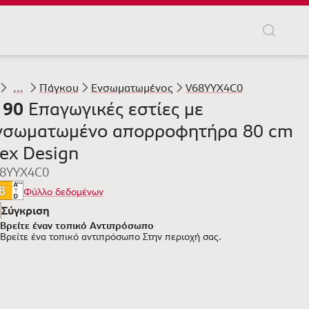
...
Πάγκου
Ενσωματωμένος
V68YYX4C0
 90
Επαγωγικές εστίες με
νσωματωμένο απορροφητήρα 80 cm
lex Design
8YYX4C0
Φύλλο δεδομένων
Σύγκριση
Βρείτε έναν τοπικό Αντιπρόσωπο
Βρείτε ένα τοπικό αντιπρόσωπο
Στην περιοχή σας.