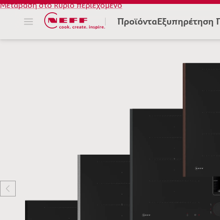
Μετάβαση στο κύριο περιεχόμενο
Προϊόντα
Εξυπηρέτηση 