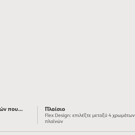
νών που
Πλαίσιο
Flex Design: επιλέξτε μεταξύ 4 χρωμάτων
ιηθούν
πλαϊνών