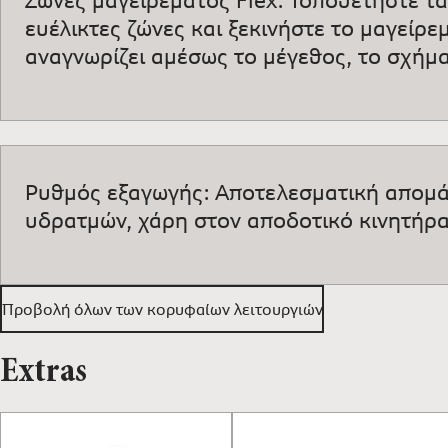
ευέλικτες ζώνες και ξεκινήστε το μαγείρε
αναγνωρίζει αμέσως το μέγεθος, το σχήμα
Ρυθμός εξαγωγής: Aποτελεσματική απομ
υδρατμών, χάρη στoν αποδοτικό κινητήρα
Προβολή όλων των κορυφαίων λειτουργιών
Extras